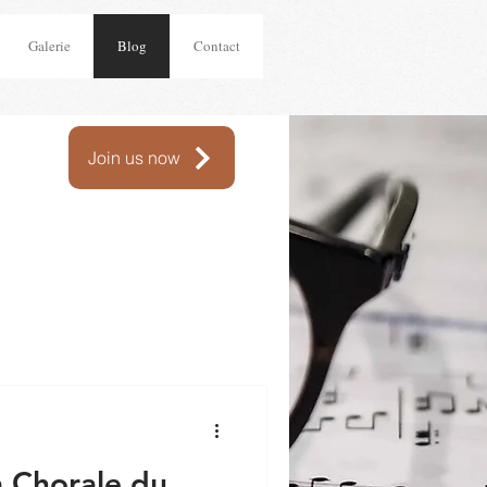
Galerie
Blog
Contact
Join us now
a Chorale du