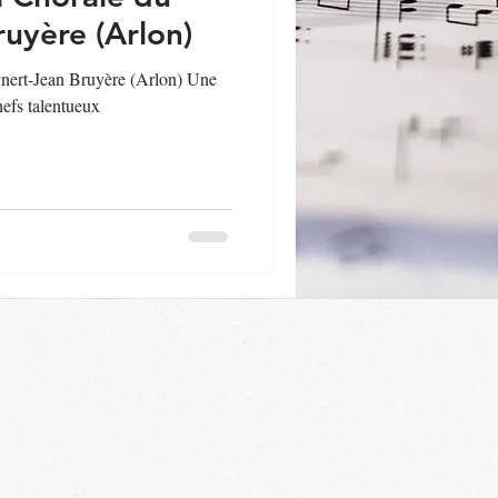
ruyère (Arlon)
ynert-Jean Bruyère (Arlon) Une
hefs talentueux