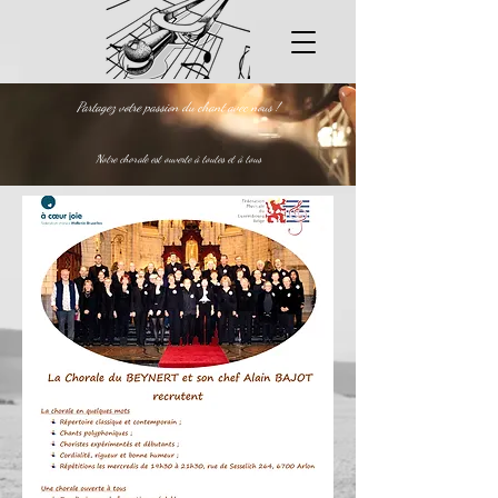
Partagez votre passion du chant avec nous !
Notre chorale est ouverte à toutes et à tous