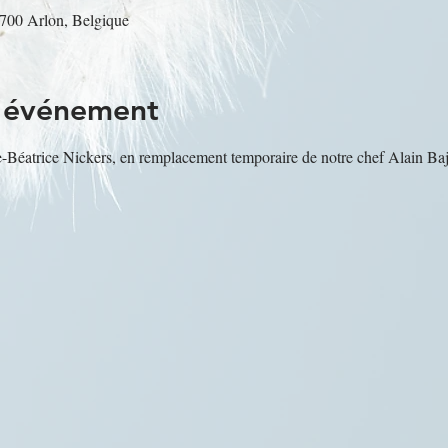
6700 Arlon, Belgique
l'événement
e-Béatrice Nickers, en remplacement temporaire de notre chef Alain Baj