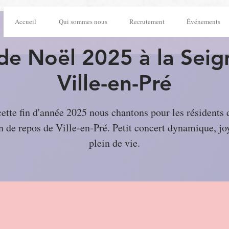
Accueil
Qui sommes nous
Recrutement
Événements
de Noël 2025 à la Seig
Ville-en-Pré
ette fin d'année 2025 nous chantons pour les résidents 
 de repos de Ville-en-Pré. Petit concert dynamique, jo
plein de vie.